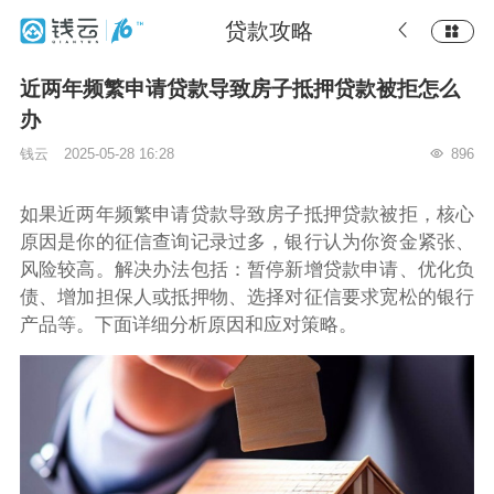
贷款攻略
近两年频繁申请贷款导致房子抵押贷款被拒怎么
办
钱云
2025-05-28 16:28
896
如果近两年频繁申请贷款导致房子抵押贷款被拒，核心
原因是你的征信查询记录过多，银行认为你资金紧张、
风险较高。解决办法包括：暂停新增贷款申请、优化负
债、增加担保人或抵押物、选择对征信要求宽松的银行
产品等。下面详细分析原因和应对策略。