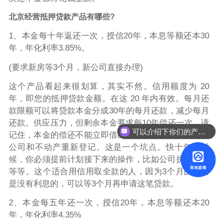
北京经营抵押贷款产品有哪些?
1、本金每十年返还一次，授信20年，本息等额还本30
年，年化利率3.85%。
(要求新房等3个月，新公司直接办理)
这个产品看起来很划算，其实不然。信用额度为 20
年，即您的抵押贷款金额。在这 20 年内有效。每月还
款限额可以将贷款本金分成30年的每月还款，减少每月
还款。供应压力，但剩余本金要求每10年偿还一次。请
可以介绍下你们的产品么？
记住，本金的偿还不能立即借出。需要重新审核，并在
公司和不动产重新登记。这是一个坑点。快十年的时
候，你必须提前计划接下来的操作，比如公司执照手续
等等。这个适合用信用取全款的人，因为3个月的信用
是没有利息的，可以等3个月再申请这笔贷款。
2、本金每五年还一次，授信20年，本息等额还本20
年，年化利率4.35%