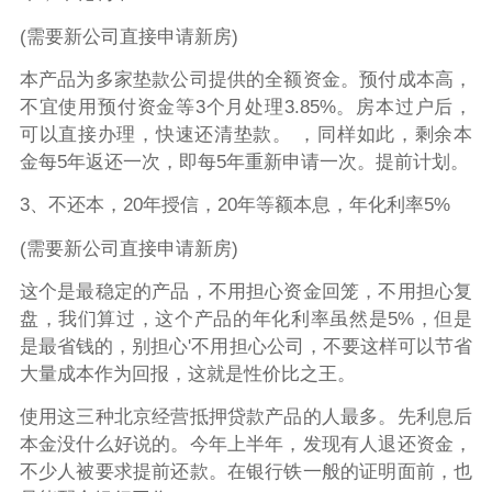
(需要新公司直接申请新房)
本产品为多家垫款公司提供的全额资金。预付成本高，
不宜使用预付资金等3个月处理3.85%。房本过户后，
可以直接办理，快速还清垫款。 ，同样如此，剩余本
金每5年返还一次，即每5年重新申请一次。提前计划。
3、不还本，20年授信，20年等额本息，年化利率5%
(需要新公司直接申请新房)
这个是最稳定的产品，不用担心资金回笼，不用担心复
盘，我们算过，这个产品的年化利率虽然是5%，但是
是最省钱的，别担心'不用担心公司，不要这样可以节省
大量成本作为回报，这就是性价比之王。
使用这三种北京经营抵押贷款产品的人最多。先利息后
本金没什么好说的。今年上半年，发现有人退还资金，
不少人被要求提前还款。在银行铁一般的证明面前，也