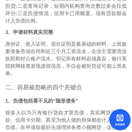
拒贷;二是查询记录，短期内机构查询次数过多会拉低
评分;三是负债情况，信用卡已用额度、现有贷款都会
计入负债比例。
3、申请材料真实完整
身份证、收入证明、居住证明是最基础的材料。上班族
要准备劳动合同和近三个月工资流水，企业主需要营业
执照和对公账户流水。切记所有材料必须真实，银行系
统联网核查发现虚假信息，不仅会被拒贷还可能上黑名
单。
二、容易被忽略的四个关键点
1、负债包括看不见的“隐形债务”
很多人以为只有银行贷款才算负债，其实网贷平台借
款、信用卡分期、甚至为他人做的担保都会计入你的总
负债。在申请前最好先清理掉各类小额网贷，这些往往