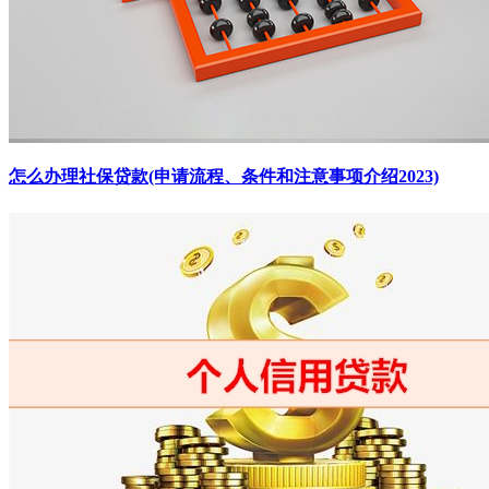
怎么办理社保贷款(申请流程、条件和注意事项介绍2023)