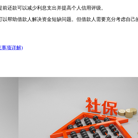
提前还款可以减少利息支出并提高个人信用评级。
可以帮助借款人解决资金短缺问题。但借款人需要充分考虑自己
意事项详解)