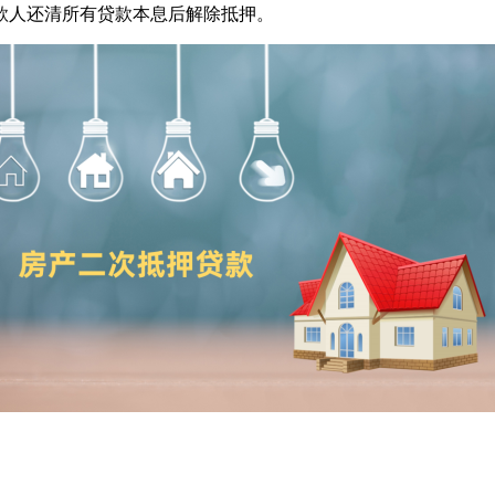
款人还清所有贷款本息后解除抵押。