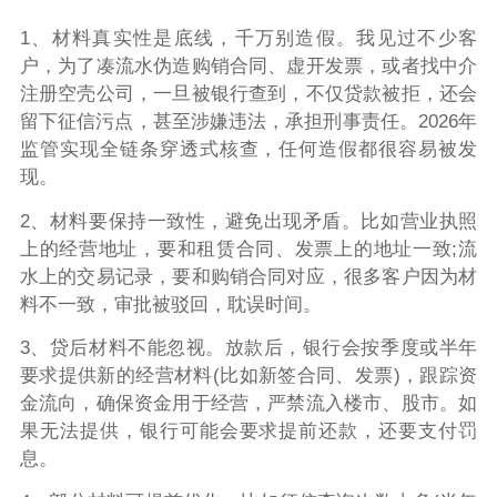
1、材料真实性是底线，千万别造假。我见过不少客
户，为了凑流水伪造购销合同、虚开发票，或者找中介
注册空壳公司，一旦被银行查到，不仅贷款被拒，还会
留下征信污点，甚至涉嫌违法，承担刑事责任。2026年
监管实现全链条穿透式核查，任何造假都很容易被发
现。
2、材料要保持一致性，避免出现矛盾。比如营业执照
上的经营地址，要和租赁合同、发票上的地址一致;流
水上的交易记录，要和购销合同对应，很多客户因为材
料不一致，审批被驳回，耽误时间。
3、贷后材料不能忽视。放款后，银行会按季度或半年
要求提供新的经营材料(比如新签合同、发票)，跟踪资
金流向，确保资金用于经营，严禁流入楼市、股市。如
果无法提供，银行可能会要求提前还款，还要支付罚
息。