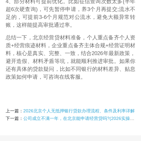
4、部分材料可提前优化。比如征信查询次数太多(半年
超6次硬查询)，可先暂停申请，养3个月再提交;流水不
足的，可提前3-6个月规范对公流水，避免大额异常转
账，这样能提高审批通过率。
总结一下，北京经营贷材料准备，个人重点备齐个人资
质+经营痕迹材料，企业重点备齐主体合规+经营证明材
料，核心是真实、完整、一致，结合2026年最新政策，
避开造假、材料矛盾等坑，就能顺利推进审批。如果你
还有具体的贷款疑问，比如不同银行的材料差异、贴息
政策如何申请，可咨询在线客服。
上一篇：
2026北京个人无抵押银行贷款办理流程、条件及利率详解
下一篇：
公司成立不满一年，在北京能申请经营贷吗?(2026实操指南)