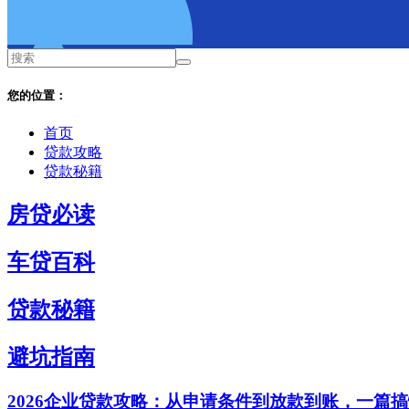
您的位置：
首页
贷款攻略
贷款秘籍
房贷必读
车贷百科
贷款秘籍
避坑指南
2026企业贷款攻略：从申请条件到放款到账，一篇