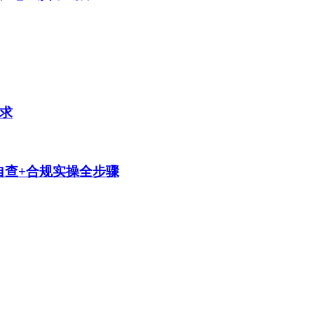
要求
自查+合规实操全步骤