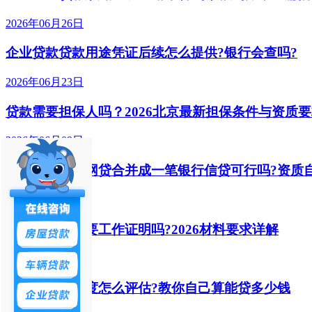
2026年06月26日
企业贷款贷款用途凭证后续怎么提供?银行会查吗?
2026年06月23日
贷款需要担保人吗？2026北京最新担保条件与资质
2026年06月09日
北京多笔零散网贷合并成一笔银行信贷可行吗?资质
2026年06月04日
北京信用贷需要工作证明吗?2026材料要求详解
2026年05月28日
北京信用贷额度怎么评估?教你自己算能贷多少钱