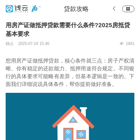
贷款攻略
用房产证做抵押贷款需要什么条件?2025房抵贷
基本要求
钱云
2025-07-24 15:46
1941
想用房产证做抵押贷款，核心条件就三点：房子产权清
晰、你有稳定的还款能力、抵押用途符合规定。不同银
行的具体要求可能略有差异，但基本逻辑是一致的。下
面我们详细说说具体条件，帮你提前做好准备。