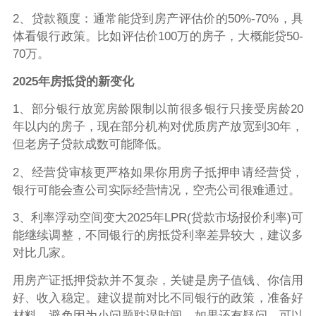
2、贷款额度：通常能贷到房产评估价的50%-70%，具
体看银行政策。比如评估价100万的房子，大概能贷50-
70万。
2025年房抵贷的新变化
1、部分银行放宽房龄限制以前很多银行只接受房龄20
年以内的房子，现在部分机构对优质房产放宽到30年，
但老房子贷款成数可能降低。
2、经营贷审核更严格如果你用房子抵押申请经营贷，
银行可能会查公司实际经营情况，空壳公司很难通过。
3、利率浮动空间变大2025年LPR(贷款市场报价利率)可
能继续调整，不同银行的房抵贷利率差异较大，建议多
对比几家。
用房产证抵押贷款并不复杂，关键是房子值钱、你信用
好、收入稳定。建议提前对比不同银行的政策，准备好
材料，避免因为小问题耽误时间。如果还有疑问，可以