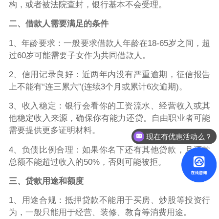
构，或者被法院查封，银行基本不会受理。
二、借款人需要满足的条件
1、年龄要求：一般要求借款人年龄在18-65岁之间，超
过60岁可能需要子女作为共同借款人。
2、信用记录良好：近两年内没有严重逾期，征信报告
上不能有“连三累六”(连续3个月或累计6次逾期)。
3、收入稳定：银行会看你的工资流水、经营收入或其
他稳定收入来源，确保你有能力还贷。自由职业者可能
需要提供更多证明材料。
现在有优惠活动么？
4、负债比例合理：如果你名下还有其他贷款，月还款
总额不能超过收入的50%，否则可能被拒。
三、贷款用途和额度
1、用途合规：抵押贷款不能用于买房、炒股等投资行
为，一般只能用于经营、装修、教育等消费用途。