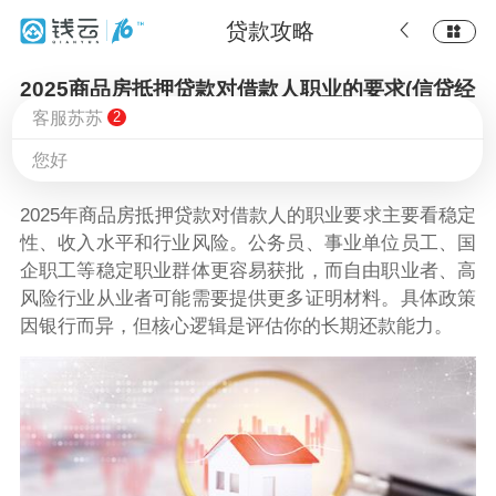
贷款攻略
2025商品房抵押贷款对借款人职业的要求(信贷经
客服苏苏
2
理详解)
您好
钱云
2025-06-13 15:05
949
2025年商品房抵押贷款对借款人的职业要求主要看稳定
性、收入水平和行业风险。公务员、事业单位员工、国
企职工等稳定职业群体更容易获批，而自由职业者、高
风险行业从业者可能需要提供更多证明材料。具体政策
因银行而异，但核心逻辑是评估你的长期还款能力。