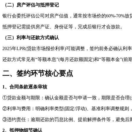
（二）房产评估与抵押登记
银行会委托评估公司对房产估值，通常按市场价的60%-70%放
抵押登记需提供房产证、身份证等，完成后银行才会放款。
（三）利率与还款方式确认
2025年LPR(贷款市场报价利率)可能调整，签约前务必确认
还款方式常见有“等额本息”(每月还款额固定)和“等额本金”(
二、签约环节核心要点
1、合同条款逐条审核
①贷款金额与期限：确认金额是否与申请一致，期限是否合理(最长
②利率与费用：明确利率类型(固定/浮动)、基准利率调整规则
③违约责任：逾期还款的罚息比例、提前解押条件等，避免后
2、抵押物细节确认