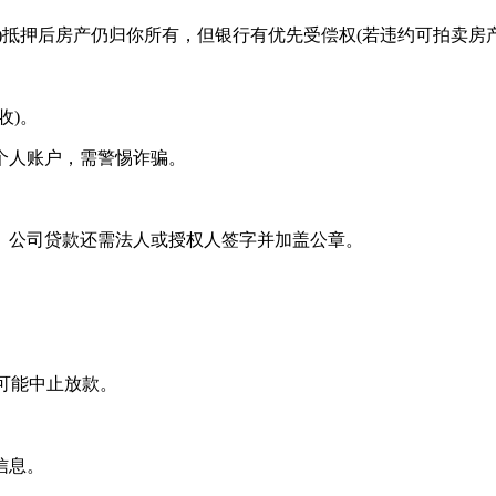
)抵押后房产仍归你所有，但银行有优先受偿权(若违约可拍卖房产
收)。
个人账户，需警惕诈骗。
。公司贷款还需法人或授权人签字并加盖公章。
可能中止放款。
信息。