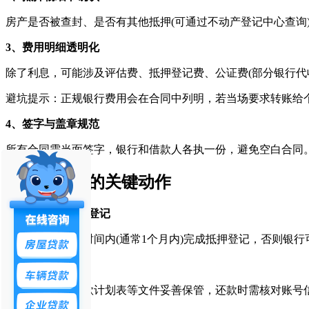
房产是否被查封、是否有其他抵押(可通过不动产登记中心查询
3、费用明细透明化
除了利息，可能涉及评估费、抵押登记费、公证费(部分银行代
避坑提示：正规银行费用会在合同中列明，若当场要求转账给
4、签字与盖章规范
所有合同需当面签字，银行和借款人各执一份，避免空白合同
三、签约后的关键动作
1、及时办理抵押登记
签约后需在约定时间内(通常1个月内)完成抵押登记，否则银行
2、保留所有凭证
合同、收据、还款计划表等文件妥善保管，还款时需核对账号