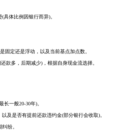
贷(具体比例因银行而异)。
利率是固定还是浮动，以及当前基点加点数。
前期还款多，后期减少)，根据自身现金流选择。
一般20-30年)。
，以及是否有提前还款违约金(部分银行会收取)。
期纠纷。