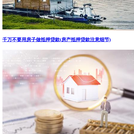
千万不要用房子做抵押贷款(房产抵押贷款注意细节)