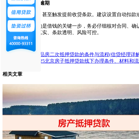
3、按时还款避免逾期
逾期会影响征信，甚至触发提前收贷条款。建议设置自动扣款
房子抵押贷款签约是借钱的关键一步，务必仔细核对合同、确认
原则不变：材料真实、条款透明、风险可控。
上一篇：
商品房二次抵押贷款的条件与流程(信贷经理详解
下一篇：
2025北京房子抵押贷款线下办理条件、材料和
相关文章