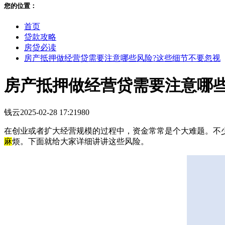
您的位置：
首页
贷款攻略
房贷必读
房产抵押做经营贷需要注意哪些风险?这些细节不要忽视
房产抵押做经营贷需要注意哪些
钱云
2025-02-28 17:21
980
在创业或者扩大经营规模的过程中，资金常常是个大难题。不
麻
烦。下面就给大家详细讲讲这些风险。