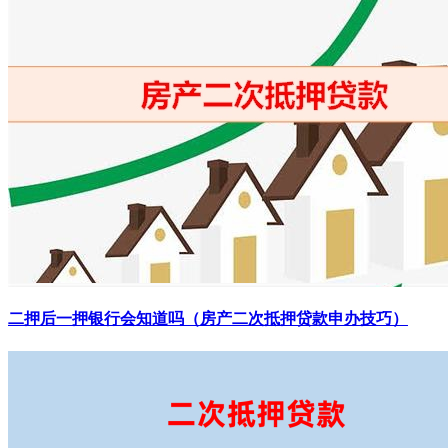
二押后一押银行会知道吗（房产二次抵押贷款申办技巧）