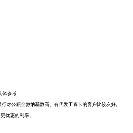
具体参考：
些银行对公积金缴纳基数高、有代发工资卡的客户比较友好。
得更优惠的利率。