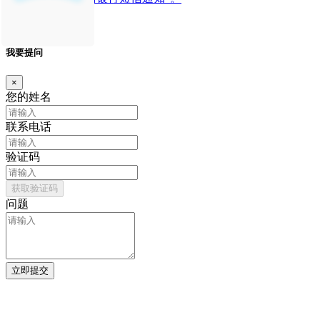
我要提问
×
您的姓名
联系电话
验证码
获取验证码
问题
立即提交