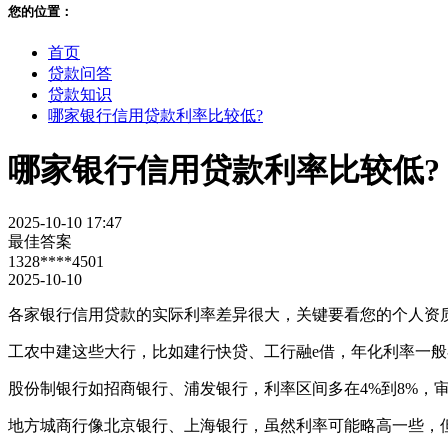
您的位置：
首页
贷款问答
贷款知识
哪家银行信用贷款利率比较低?
哪家银行信用贷款利率比较低?
2025-10-10 17:47
最佳答案
1328****4501
2025-10-10
各家银行信用贷款的实际利率差异很大，关键要看您的个人资
工农中建这些大行，比如建行快贷、工行融e借，年化利率一般在
股份制银行如招商银行、浦发银行，利率区间多在4%到8%，
地方城商行像北京银行、上海银行，虽然利率可能略高一些，