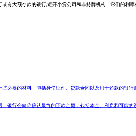
行或有大额存款的银行;避开小贷公司和非持牌机构，它们的利率
一些必要的材料，包括身份证件、贷款合同以及用于还款的银行
后，银行会向你确认最终的还款金额，包括本金、利息和可能的