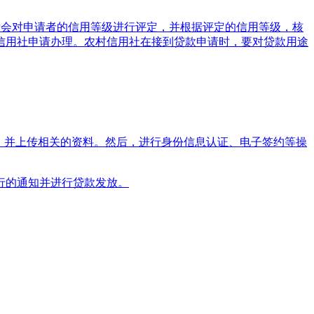
后会对申请者的信用等级进行评定，并根据评定的信用等级，核
信用社申请办理。农村信用社在接到贷款申请时，要对贷款用途
，并上传相关的资料。然后，进行身份信息认证、电子签约等操
行的通知并进行贷款发放。