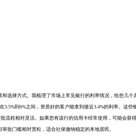
质和选择方式。我梳理了市场上常见银行的利率情况，给您几个
3.5%到6%之间，资质好的客户能拿到接近3.4%的利率。这
审批流程相对灵活。如果您有该行的信用卡经常使用，可能会获
但审批门槛相对宽松，适合社保缴纳稳定的本地居民。