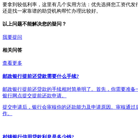
要拿到较低利率，这里有几个实用方法：优先选择您工资代发
还是找一家靠谱的助贷机构帮忙办理比较好。
以上问题不能解决您的疑问？
我要提问
相关问答
查看更多
邮政银行提前还贷款需要什么手续?
邮政银行提前还贷款的手续相对简单明了。首先，你需要准备
银行网点提交提前还款申请。
提交申请后，银行会审核你的还款能力及申请原因。审核通过
作。
村镇银行信用贷款利息是多少钱?