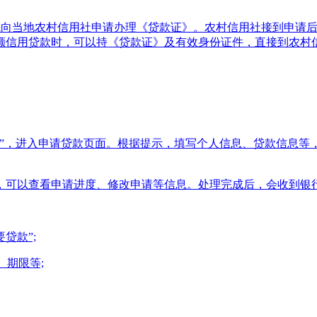
首先向当地农村信用社申请办理《贷款证》。农村信用社接到申请
额信用贷款时，可以持《贷款证》及有效身份证件，直接到农村
款”，进入申请贷款页面。根据提示，填写个人信息、贷款信息等
，可以查看申请进度、修改申请等信息。处理完成后，会收到银
贷款”;
、期限等;