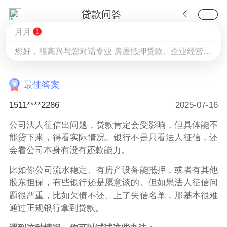
贷款问答
法人征信黑了企业可以贷款吗?
月月
1
2025-07-16 17:46
您好，很高兴与您对话专业 房屋抵押贷款、企业经营贷款、信用贷款、车辆贷款服务，您可直接与我在线沟通★咨询办理方案：13716830120★各种贷款问题：13716830120（免费咨询，微信号同）
最佳答案
1511****2286
2025-07-16
公司法人征信出问题，贷款肯定会受影响，但具体能不
能贷下来，得看实际情况。银行不是只看法人征信，还
会看公司本身有没有还款能力。
比如你公司流水稳定、有房产设备能抵押，或者有其他
股东担保，有些银行还是愿意谈的。但如果法人征信问
题很严重，比如欠债不还、上了失信名单，那基本很难
通过正规银行拿到贷款。