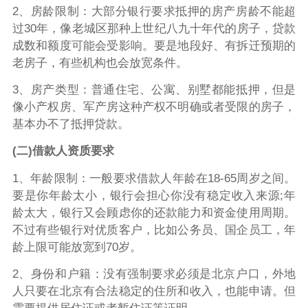
2、房龄限制：大部分银行要求抵押的房产房龄不能超
过30年，像老城区那种上世纪八九十年代的房子，贷款
成数和额度可能会受影响。要是地段好、有拆迁预期的
老房子，有些机构也会放宽条件。
3、房产类型：普通住宅、公寓、别墅都能抵押，但是
像小产权房、军产房这种产权不明确或者受限的房子，
基本办不了抵押贷款。
(二)借款人资质要求
1、年龄限制：一般要求借款人年龄在18-65周岁之间。
要是你年龄太小，银行会担心你没有稳定收入来源;年
龄太大，银行又会顾虑你的还款能力和资金使用周期。
不过有些银行对优质客户，比如公务员、国企员工，年
龄上限可能放宽到70岁。
2、身份和户籍：没有强制要求必须是北京户口，外地
人只要在北京有合法稳定的住所和收入，也能申请。但