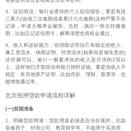
需要提供居住证或者暂住证等证明。
3、征信情况：银行会查你的个人征信报告，要是有连
三累六(连续三次逾期或者累计六次逾期)这种严重不良
记录，申请大概率会被拒。当然，偶尔一两次轻微逾
期，比如忘记还信用卡，解释清楚也有机会通过。
4、收入和还款能力：你得能证明自己有稳定的收入，
像工资流水、纳税证明、经营流水(如果你是做生意的)
这些都可以。银行一般要求你的收入是月供的2倍以
上，这样他们才觉得你有能力按时还钱。要是你收入不
稳定，有其他资产证明，比如存款、理财、股票等，也
能增加通过率。
北京抵押贷款申请流程详解
(一)前期准备
1、明确贷款用途：贷款用途必须是合法合规的，比如
装修房子、经营公司、教育留学等。不能用于买房房、