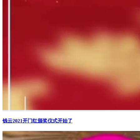
钱云2021开门红颁奖仪式开始了