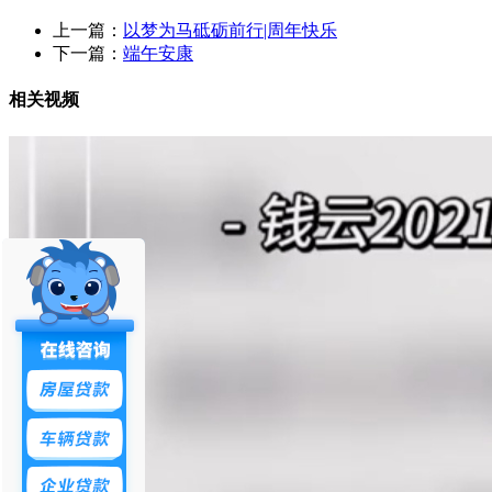
上一篇：
以梦为马砥砺前行|周年快乐
下一篇：
端午安康
相关视频