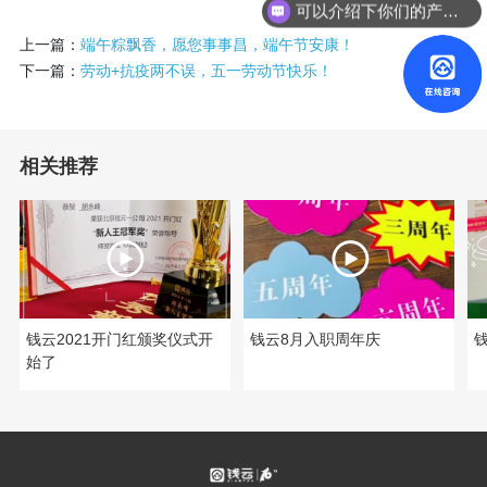
可以介绍下你们的产品么？
上一篇：
端午粽飘香，愿您事事昌，端午节安康！
下一篇：
劳动+抗疫两不误，五一劳动节快乐！
相关推荐
钱云2021开门红颁奖仪式开
钱云8月入职周年庆
始了