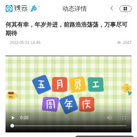
动态详情
何其有幸，年岁并进，前路浩浩荡荡，万事尽可
期待
2022-05-31 14:45
2047
现在有优惠活动么？