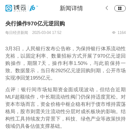
新闻详情
央行操作970亿元逆回购
每日经济新闻
2025-03-04 17:52
1164
3月3日，人民银行发布公告称，为保持银行体系流动性
充裕，以固定利率、数量招标方式开展了970亿元逆回
购操作，期限7天，操作利率1.50%，与此前保持一
致。数据显示，当日有2925亿元逆回购到期，公开市场
实现净回笼1955亿元。
点评：银行间市场短期资金面或现波动，但结合近期
MLF超额续作，中长期流动性阀门仍保持适度宽松。对
资本市场而言，资金价格中枢企稳有利于债市维持震荡
格局，股市则需关注流动性分层对成长板块的影响。结
构性工具持续发力背景下，科技、绿色产业等政策扶持
领域仍具备估值支撑基础。