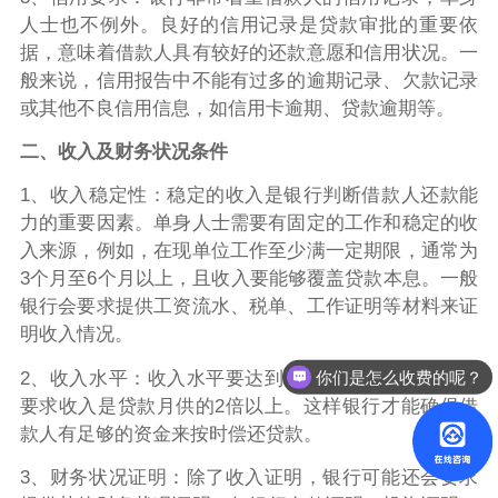
人士也不例外。良好的信用记录是贷款审批的重要依
据，意味着借款人具有较好的还款意愿和信用状况。一
般来说，信用报告中不能有过多的逾期记录、欠款记录
或其他不良信用信息，如信用卡逾期、贷款逾期等。
二、收入及财务状况条件
1、收入稳定性：稳定的收入是银行判断借款人还款能
力的重要因素。单身人士需要有固定的工作和稳定的收
入来源，例如，在现单位工作至少满一定期限，通常为
3个月至6个月以上，且收入要能够覆盖贷款本息。一般
银行会要求提供工资流水、税单、工作证明等材料来证
明收入情况。
你们是怎么收费的呢？
2、收入水平：收入水平要达到银行规定的标准，通常
要求收入是贷款月供的2倍以上。这样银行才能确保借
款人有足够的资金来按时偿还贷款。
3、财务状况证明：除了收入证明，银行可能还会要求