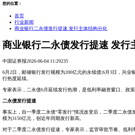
您的位置：
首页
行业新闻
商业银行二永债发行提速 发行主体结构分化
商业银行二永债发行提速 发行
中国证券报
2026-06-04 11:29
235
6月2日，邮储银行发行规模为200亿元的永续债;6月3日，兴
行热度延续。
专家表示，二永债6月延续发行热潮，是低利率融资窗口、政策
二永债发行提速
事实上，自一季度二永债“零发行”情况改变后，二季度二永债发行
模为3150亿元，创近年同期发行新高。
对于二季度二永债发行提速，专家表示，监管审批节奏、低利