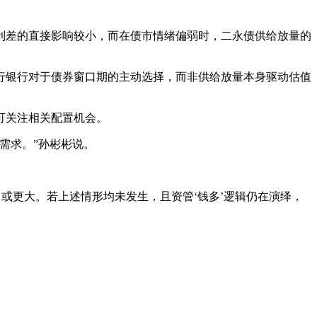
利差的直接影响较小，而在债市情绪偏弱时，二永债供给放量的
行银行对于债券窗口期的主动选择，而非供给放量本身驱动估值
可关注相关配置机会。
需求。”孙彬彬说。
或更大。若上述情形均未发生，且资管‘钱多’逻辑仍在演绎，