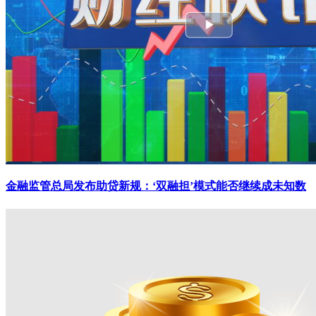
金融监管总局发布助贷新规：‘双融担’模式能否继续成未知数