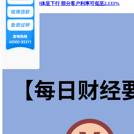
银行消费贷利率整体呈下行 部分客户利率可低至2.133%