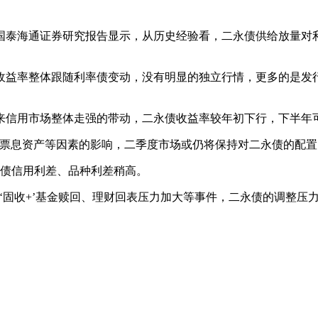
国泰海通证券研究报告显示，从历史经验看，二永债供给放量对
收益率整体跟随利率债变动，没有明显的独立行情，更多的是发
以来信用市场整体走强的带动，二永债收益率较年初下行，下半年
好票息资产等因素的影响，二季度市场或仍将保持对二永债的配置
永债信用利差、品种利差稍高。
‘固收+’基金赎回、理财回表压力加大等事件，二永债的调整压力