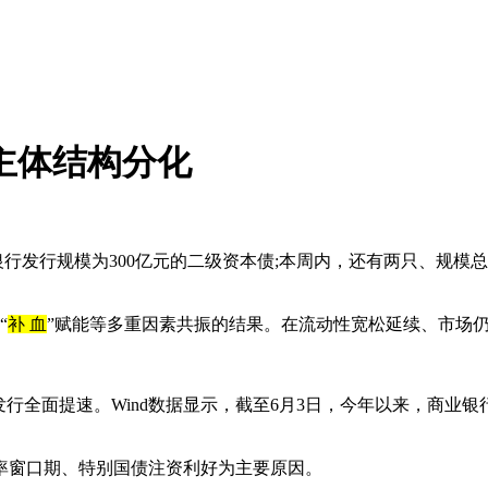
主体结构分化
业银行发行规模为300亿元的二级资本债;本周内，还有两只、规模
“
补 血
”赋能等多重因素共振的结果。在流动性宽松延续、市场
全面提速。Wind数据显示，截至6月3日，今年以来，商业银行
率窗口期、特别国债注资利好为主要原因。