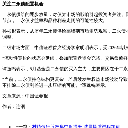
关注二永债配置机会
二永债供给的逐步放量，对债券市场的影响引起投资者关注。
节点，二永债收益率和品种利差走阔的可能性较大。
孙彬彬表示，从历年二永债供给高峰期市场走势观察，二永债
调整。
二级市场方面，中信证券首席经济学家明明表示，受2026年
“流动性宽松的状态会延续，叠加配置盘资金充裕、交易盘偏
谭逸鸣表示，5月基金是二永债的买入主力，主要原因在于二
“当前，二永债持仓结构更复杂，若后续发生权益市场波动导致
不排除二永债利差进一步压缩的可能。”谭逸鸣表示。
文章来源：中国证券报
作者：连润
上一篇：
村镇银行股权集中度提升 减量提质进程加速