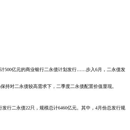
总计500亿元的商业银行二永债计划发行……步入6月，二永债发
仍保持对二永债较高需求下，二季度二永债配置价值显现。
发行二永债22只，规模总计6460亿元。其中，4月份总发行规