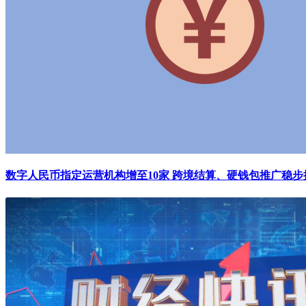
数字人民币指定运营机构增至10家 跨境结算、硬钱包推广稳步