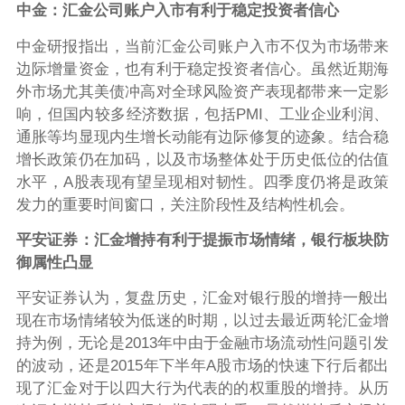
中金：汇金公司账户入市有利于稳定投资者信心
中金研报指出，当前汇金公司账户入市不仅为市场带来
边际增量资金，也有利于稳定投资者信心。虽然近期海
外市场尤其美债冲高对全球风险资产表现都带来一定影
响，但国内较多经济数据，包括PMI、工业企业利润、
通胀等均显现内生增长动能有边际修复的迹象。结合稳
增长政策仍在加码，以及市场整体处于历史低位的估值
水平，A股表现有望呈现相对韧性。四季度仍将是政策
发力的重要时间窗口，关注阶段性及结构性机会。
平安证券：汇金增持有利于提振市场情绪，银行板块防
御属性凸显
平安证券认为，复盘历史，汇金对银行股的增持一般出
现在市场情绪较为低迷的时期，以过去最近两轮汇金增
持为例，无论是2013年中由于金融市场流动性问题引发
的波动，还是2015年下半年A股市场的快速下行后都出
现了汇金对于以四大行为代表的的权重股的增持。从历