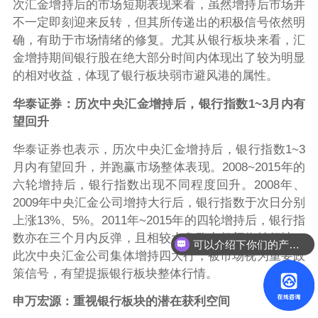
次汇金增持后的市场短期表现来看，虽然增持后市场并
不一定即刻迎来反转，但其所传递出的积极信号依然明
确，有助于市场情绪的修复。尤其从银行板块来看，汇
金增持期间银行股在绝大部分时间内体现出了较为明显
的相对收益，体现了银行板块弱市避风港的属性。
华泰证券：历次中央汇金增持后，银行指数1~3月内有
望回升
华泰证券也表示，历次中央汇金增持后，银行指数1~3
月内有望回升，并跑赢市场整体表现。2008~2015年的
六轮增持后，银行指数出现不同程度回升。2008年、
2009年中央汇金公司增持大行后，银行指数于次日分别
上涨13%、5%。2011年~2015年的四轮增持后，银行指
数亦在三个月内反弹，且相较大盘跑出超额收益行情。
可以介绍下你们的产品么？
此次中央汇金公司集体增持四大行，被市场视为重要政
策信号，有望提振银行板块整体行情。
申万宏源：重视银行板块的潜在获利空间