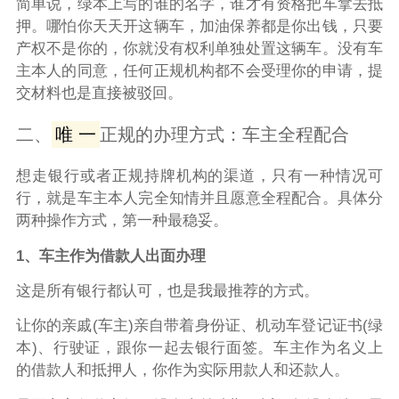
简单说，绿本上写的谁的名字，谁才有资格把车拿去抵
押。哪怕你天天开这辆车，加油保养都是你出钱，只要
产权不是你的，你就没有权利单独处置这辆车。没有车
主本人的同意，任何正规机构都不会受理你的申请，提
交材料也是直接被驳回。
二、
唯 一
正规的办理方式：车主全程配合
想走银行或者正规持牌机构的渠道，只有一种情况可
行，就是车主本人完全知情并且愿意全程配合。具体分
两种操作方式，第一种最稳妥。
1、车主作为借款人出面办理
这是所有银行都认可，也是我最推荐的方式。
让你的亲戚(车主)亲自带着身份证、机动车登记证书(绿
本)、行驶证，跟你一起去银行面签。车主作为名义上
的借款人和抵押人，你作为实际用款人和还款人。