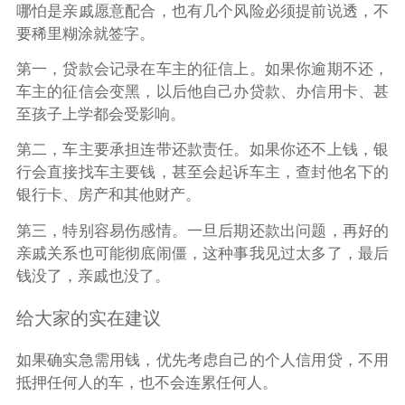
哪怕是亲戚愿意配合，也有几个风险必须提前说透，不
要稀里糊涂就签字。
第一，贷款会记录在车主的征信上。如果你逾期不还，
车主的征信会变黑，以后他自己办贷款、办信用卡、甚
至孩子上学都会受影响。
第二，车主要承担连带还款责任。如果你还不上钱，银
行会直接找车主要钱，甚至会起诉车主，查封他名下的
银行卡、房产和其他财产。
第三，特别容易伤感情。一旦后期还款出问题，再好的
亲戚关系也可能彻底闹僵，这种事我见过太多了，最后
钱没了，亲戚也没了。
给大家的实在建议
如果确实急需用钱，优先考虑自己的个人信用贷，不用
抵押任何人的车，也不会连累任何人。