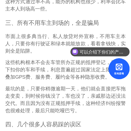
这种方式通过率不高，能办的机构也很少，利率会比车
主本人到场高一些。
三、所有不用车主到场的，全是骗局
市面上很多典当行、私人放贷对外宣称，不用车主本
人，只要你有行驶证和绿本就能放款，看着拿钱快，实
则全是陷阱。
可以介绍下你们的产品么？
这些机构根本不会去车管所办正规的抵押登记，就是私
下扣你的车和手续，利息普遍超过国家法定上限，还会
叠加GPS费、服务费、履约金等各种隐形收费。
最坑的是，只要你稍微逾期一天，他们就会直接把车拖
走变卖，到时候你钱没了，车也没了，亲戚那边还没法
交代。而且因为没有正规抵押手续，这种经济纠纷报警
也很难处理，最后只能吃哑巴亏。
四、几个很多人容易踩的误区