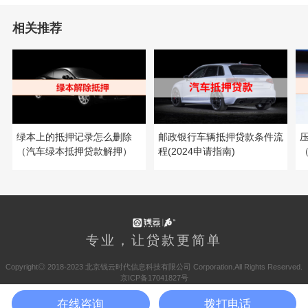
相关推荐
绿本上的抵押记录怎么删除
邮政银行车辆抵押贷款条件流
（汽车绿本抵押贷款解押）
程(2024申请指南)
专业，让贷款更简单
Copyright◎ 2018-2023 北京钱云时代信息科技有限公司 Corporation.All Rights Reserved.
京ICP备17041827号
京公网安备 11010502044844号
在线咨询
拨打电话