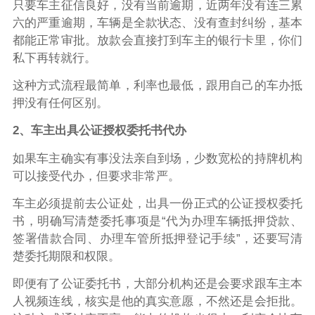
只要车主征信良好，没有当前逾期，近两年没有连三累
六的严重逾期，车辆是全款状态、没有查封纠纷，基本
都能正常审批。放款会直接打到车主的银行卡里，你们
私下再转就行。
这种方式流程最简单，利率也最低，跟用自己的车办抵
押没有任何区别。
2、车主出具公证授权委托书代办
如果车主确实有事没法亲自到场，少数宽松的持牌机构
可以接受代办，但要求非常严。
车主必须提前去公证处，出具一份正式的公证授权委托
书，明确写清楚委托事项是“代为办理车辆抵押贷款、
签署借款合同、办理车管所抵押登记手续”，还要写清
楚委托期限和权限。
即便有了公证委托书，大部分机构还是会要求跟车主本
人视频连线，核实是他的真实意愿，不然还是会拒批。