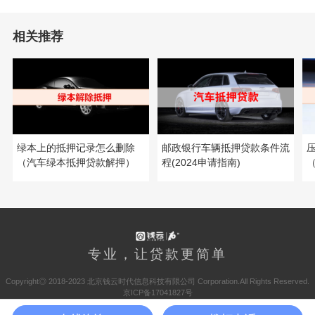
相关推荐
绿本上的抵押记录怎么删除
邮政银行车辆抵押贷款条件流
（汽车绿本抵押贷款解押）
程(2024申请指南)
专业，让贷款更简单
Copyright◎ 2018-2023 北京钱云时代信息科技有限公司 Corporation.All Rights Reserved.
京ICP备17041827号
京公网安备 11010502044844号