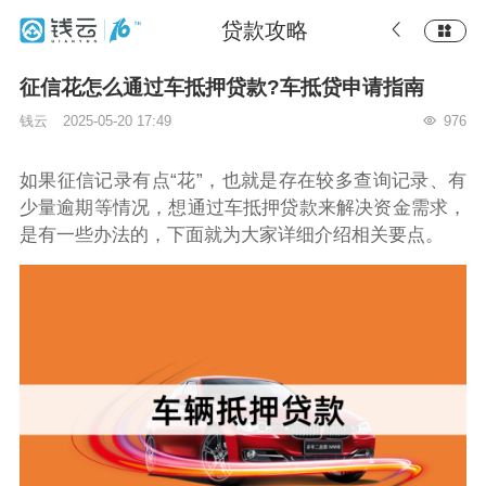
贷款攻略
征信花怎么通过车抵押贷款?车抵贷申请指南
钱云
2025-05-20 17:49
976
如果征信记录有点“花”，也就是存在较多查询记录、有
少量逾期等情况，想通过车抵押贷款来解决资金需求，
是有一些办法的，下面就为大家详细介绍相关要点。